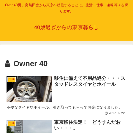
Over 40男、突然田舎から東京へ移住することに。生活・仕事・趣味等々を綴
ります。
40歳過ぎからの東京暮らし
Owner 40
移住に備えて不用品処分・・・ス
生活
タッドレスタイヤとホイール
不要なタイヤやホイール、引き取ってもらってお金になりました。
2017.02.22
東京移住決定！ どうすんだお
生活
い・・・。