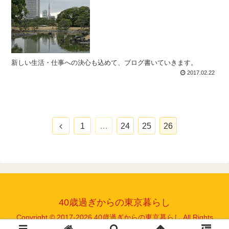
新しい生活・仕事への決心も込めて、ブログ書いていきます。
2017.02.22
前
1
…
24
25
26
へ
40歳過ぎからの東京暮らし
Copyright © 2017-2026 40歳過ぎからの東京暮らし All Rights