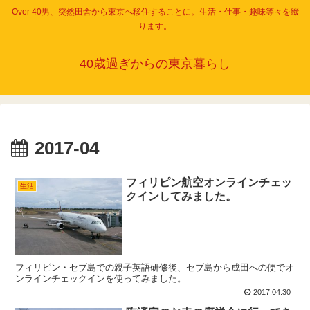
Over 40男、突然田舎から東京へ移住することに。生活・仕事・趣味等々を綴
ります。
40歳過ぎからの東京暮らし
2017-04
フィリピン航空オンラインチェッ
生活
クインしてみました。
フィリピン・セブ島での親子英語研修後、セブ島から成田への便でオ
ンラインチェックインを使ってみました。
2017.04.30