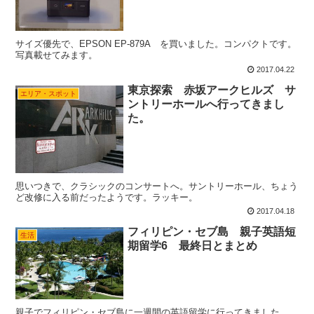
サイズ優先で、EPSON EP-879A を買いました。コンパクトです。
写真載せてみます。
2017.04.22
東京探索 赤坂アークヒルズ サ
エリア・スポット
ントリーホールへ行ってきまし
た。
思いつきで、クラシックのコンサートへ。サントリーホール、ちょう
ど改修に入る前だったようです。ラッキー。
2017.04.18
フィリピン・セブ島 親子英語短
生活
期留学6 最終日とまとめ
親子でフィリピン・セブ島に一週間の英語留学に行ってきました。