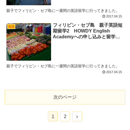
親子でフィリピン・セブ島に一週間の英語留学に行ってきました。
2017.04.15
フィリピン・セブ島 親子英語短
生活
期留学2 HOWDY English
Academyへの申し込みと留学準
備
親子でフィリピン・セブ島に一週間の英語留学に行ってきました。
2017.04.15
次のページ
次
1
2
へ