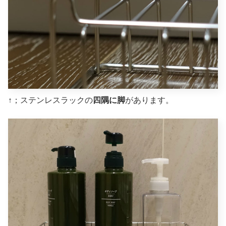
↑；ステンレスラックの
四隅に脚
があります。