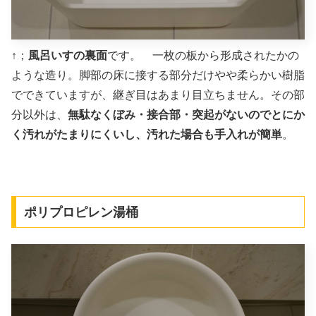
↑；
風呂いすの裏面
です。 一枚の板から形成されたかの
ような造り。脚部の床に接する部分だけやや柔らかい樹脂
でできていますが、継ぎ目はあまり目立ちません。その部
分以外は、
無駄なくぼみ・接合部・突起がないのでとにか
く汚れがたまりにくいし、汚れた場合も手入れが簡単
。
ポリプロピレン湯桶