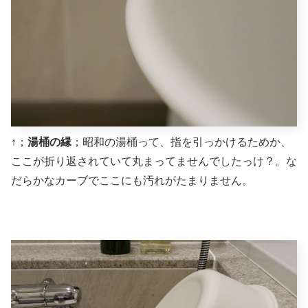
↑；
湯桶の縁
；昭和の湯桶って、指を引っかけるためか、
ここが折り返されていて丸まってませんでしたっけ？。な
だらかなカーブでここにも汚れがたまりません。