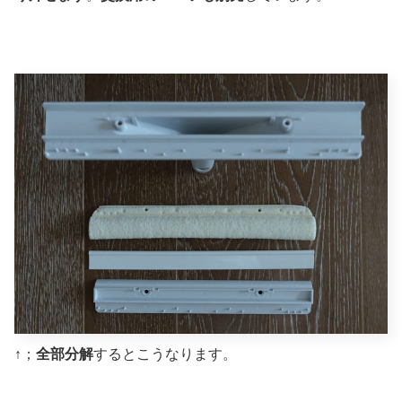
↑；
全部分解
するとこうなります。