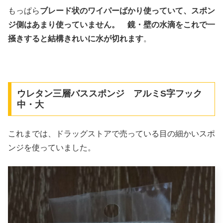
もっぱら
ブレード状のワイパーばかり使っていて、スポン
ジ側はあまり使っていません。 鏡・壁の水滴をこれで一
掻きすると結構きれいに水が切れます
。
ウレタン三層バススポンジ アルミS字フック
中・大
これまでは、ドラッグストアで売っている目の細かいスポ
ンジを使っていました。