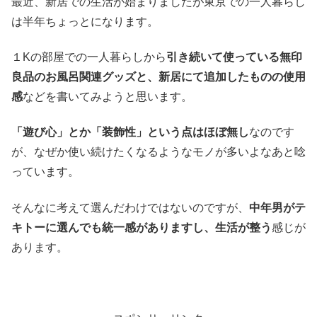
最近、新居での生活が始まりましたが東京での一人暮らし
は半年ちょっとになります。
１Kの部屋での一人暮らしから
引き続いて使っている無印
良品のお風呂関連グッズと、新居にて追加したものの使用
感
などを書いてみようと思います。
「遊び心」とか「装飾性」という点はほぼ無し
なのです
が、なぜか使い続けたくなるようなモノが多いよなあと唸
っています。
そんなに考えて選んだわけではないのですが、
中年男がテ
キトーに選んでも統一感がありますし、生活が整う
感じが
あります。