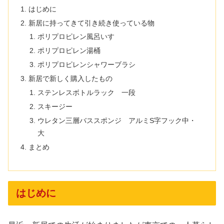
はじめに
新居に持ってきて引き続き使っている物
ポリプロピレン風呂いす
ポリプロピレン湯桶
ポリプロピレンシャワーブラシ
新居で新しく購入したもの
ステンレスボトルラック 一段
スキージー
ウレタン三層バススポンジ アルミS字フック中・
大
まとめ
はじめに