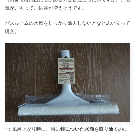
気がこもって、結露が増えそうです。
バスルームの水気をしっかり除去しないとなと思い立って
購入。
↑；風呂上がり時に、特に
鏡についた水滴を取り除く
のに