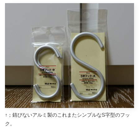
↑；錆びないアルミ製のこれまたシンプルなS字型のフッ
ク。