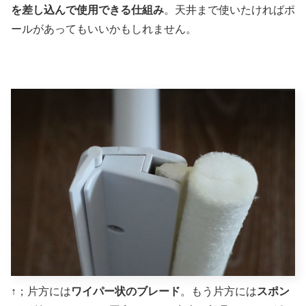
を差し込んで使用できる仕組み
。天井まで使いたければポ
ールがあってもいいかもしれません。
↑；片方には
ワイパー状のブレード
。もう片方には
スポン