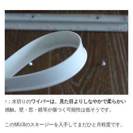
↑；水切りの
ワイパーは、見た目よりしなやかで柔らかい
感触。壁・窓・鏡等が傷つく可能性は低そうです。
このMUJIのスキージーを入手してまだひと月程度です。