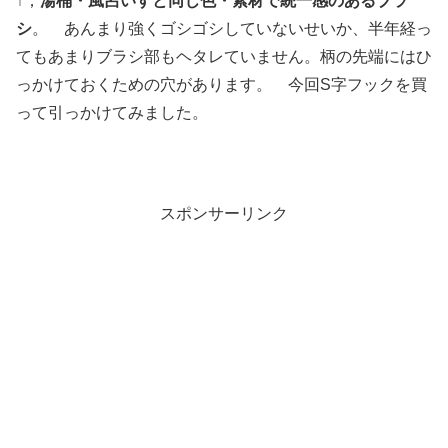
↑；
湯桶・風呂いすと同じ色・素材で統一感のあるブラ
シ
。 あんまり強くゴシゴシしていないせいか、半年経っ
てもあまりブラシ部もヘタレていません。柄の先端にはひ
っかけておくための穴があります。 今回S字フックを買
って引っかけてみました。
スポンサーリンク