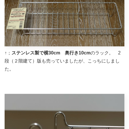
↑；
ステンレス製で横30cm 奥行き10cm
のラック。 2
段（２階建て）版も売っていましたが、こっちにしまし
た。