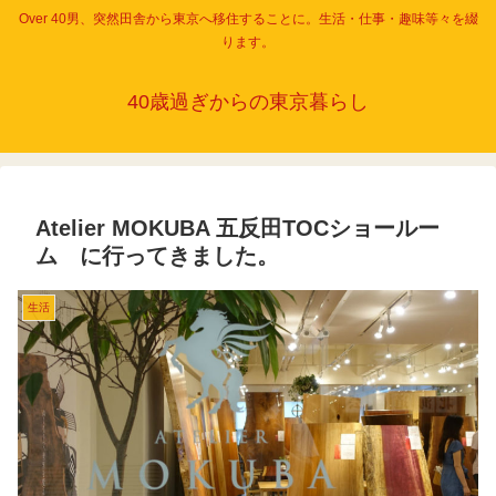
Over 40男、突然田舎から東京へ移住することに。生活・仕事・趣味等々を綴
ります。
40歳過ぎからの東京暮らし
Atelier MOKUBA 五反田TOCショールー
ム に行ってきました。
生活