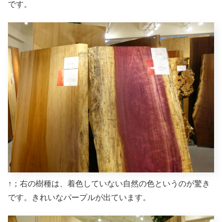
です。
↑；右の樹種は、着色していない自然の色というのが驚き
です。きれいなパープルが出ています。