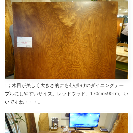
↑；木目が美しく大きさ的にも4人掛けのダイニングテー
ブルにしやすいサイズ。レッドウッド。170cm×90cm。い
いですね・・・。