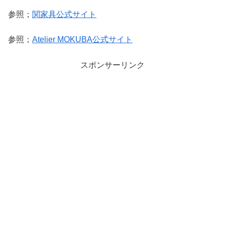
参照；
関家具公式サイト
参照；
Atelier MOKUBA公式サイト
スポンサーリンク