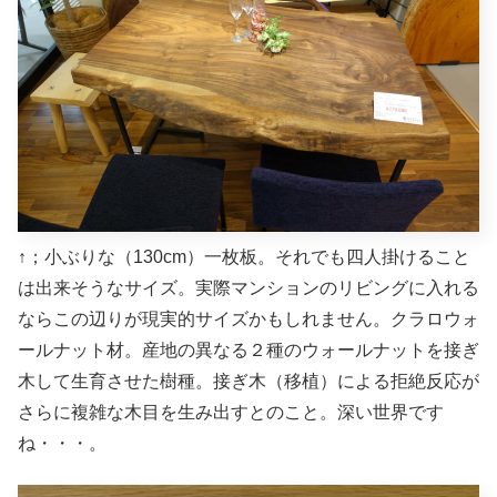
↑；小ぶりな（130cm）一枚板。それでも四人掛けること
は出来そうなサイズ。実際マンションのリビングに入れる
ならこの辺りが現実的サイズかもしれません。クラロウォ
ールナット材。産地の異なる２種のウォールナットを接ぎ
木して生育させた樹種。接ぎ木（移植）による拒絶反応が
さらに複雑な木目を生み出すとのこと。深い世界です
ね・・・。