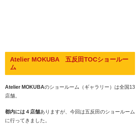
Atelier MOKUBA 五反田TOCショールー
ム
Atelier MOKUBA
のショールーム（ギャラリー）は全国13
店舗。
都内には４店舗
ありますが、今回は五反田のショールーム
に行ってきました。