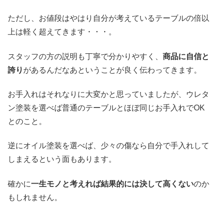
ただし、お値段はやはり自分が考えているテーブルの倍以
上は軽く超えてきます・・・。
スタッフの方の説明も丁寧で分かりやすく、
商品に自信と
誇り
があるんだなあということが良く伝わってきます。
お手入れはそれなりに大変かと思っていましたが、ウレタ
ン塗装を選べば普通のテーブルとほぼ同じお手入れでOK
とのこと。
逆にオイル塗装を選べば、少々の傷なら自分で手入れして
しまえるという面もあります。
確かに
一生モノと考えれば結果的には決して高くない
のか
もしれません。