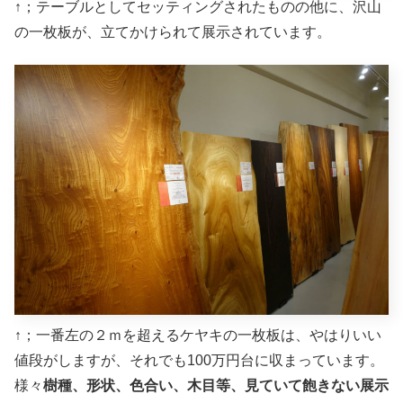
↑；テーブルとしてセッティングされたものの他に、沢山
の一枚板が、立てかけられて展示されています。
↑；一番左の２ｍを超えるケヤキの一枚板は、やはりいい
値段がしますが、それでも100万円台に収まっています。
様々
樹種、形状、色合い、木目等、見ていて飽きない展示