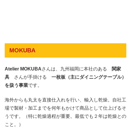
MOKUBA
Atelier MOKUBA
さんは、九州福岡に本社のある
関家
具
さんが手掛ける
一枚板（主にダイニングテーブル）
を扱う事業
です。
海外からも丸太を直接仕入れを行い、輸入し乾燥。自社工
場で製材・加工までを何年もかけて商品として仕上げるそ
うです。（特に乾燥過程が重要。最低でも２年は乾燥との
こと。）