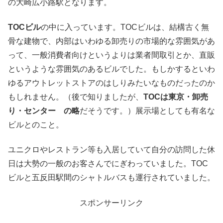
の大崎広小路駅となります。
TOCビル
の中に入っています。TOCビルは、結構古く無
骨な建物で、内部はいわゆる卸売りの市場的な雰囲気があ
って、一般消費者向けというよりは業者間取引とか、直販
というような雰囲気のあるビルでした。もしかするといわ
ゆるアウトレットストアのはしりみたいなものだったのか
もしれません。（後で知りましたが、
TOCは東京・卸売
り・センター の略
だそうです。）展示場としても有名な
ビルとのこと。
ユニクロやレストラン等も入居していて自分の訪問した休
日は大勢の一般のお客さんでにぎわっていました。TOC
ビルと五反田駅間のシャトルバスも運行されていました。
スポンサーリンク