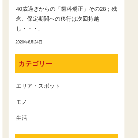
40歳過ぎからの「歯科矯正」その28；残
念、保定期間への移行は次回持越
し・・・。
2020年8月24日
カテゴリー
エリア・スポット
モノ
生活