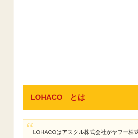
LOHACO とは
LOHACOはアスクル株式会社がヤフー