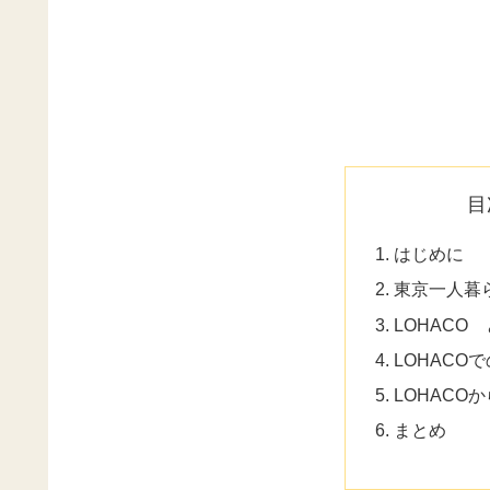
目
はじめに
東京一人暮
LOHACO
LOHACO
LOHACO
まとめ