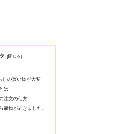
次
らしの買い物が大変
 とは
での注文の仕方
から荷物が届きました。