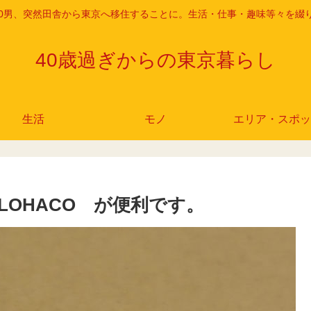
r 40男、突然田舎から東京へ移住することに。生活・仕事・趣味等々を綴
40歳過ぎからの東京暮らし
生活
モノ
エリア・スポッ
LOHACO が便利です。