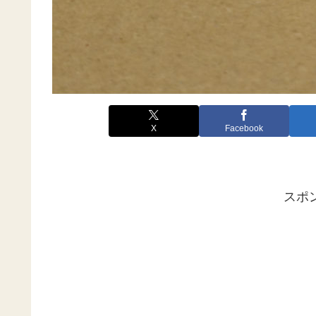
X
Facebook
スポ