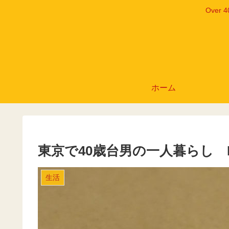
Ove
ホーム
東京で40歳台男の一人暮らし 
生活