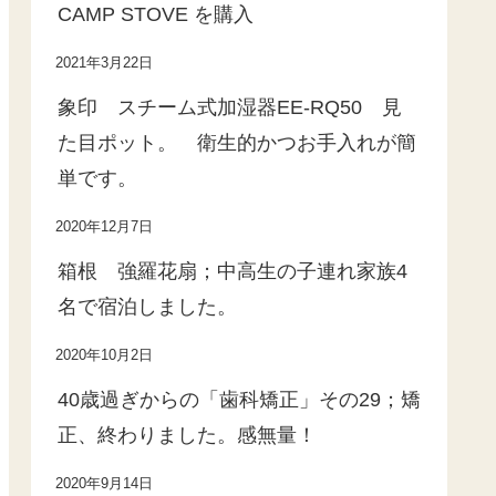
CAMP STOVE を購入
2021年3月22日
象印 スチーム式加湿器EE-RQ50 見
た目ポット。 衛生的かつお手入れが簡
単です。
2020年12月7日
箱根 強羅花扇；中高生の子連れ家族4
名で宿泊しました。
2020年10月2日
40歳過ぎからの「歯科矯正」その29；矯
正、終わりました。感無量！
2020年9月14日