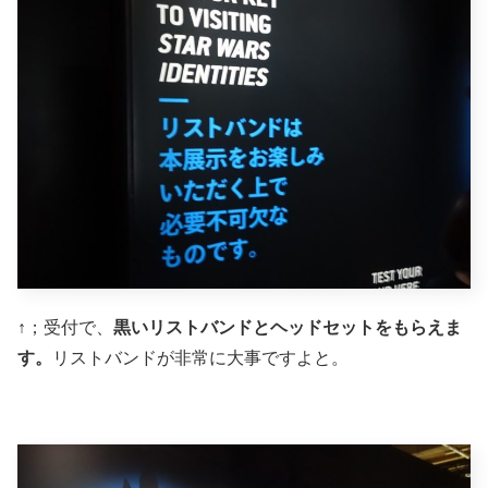
↑；受付で、
黒いリストバンドとヘッドセットをもらえま
す。
リストバンドが非常に大事ですよと。