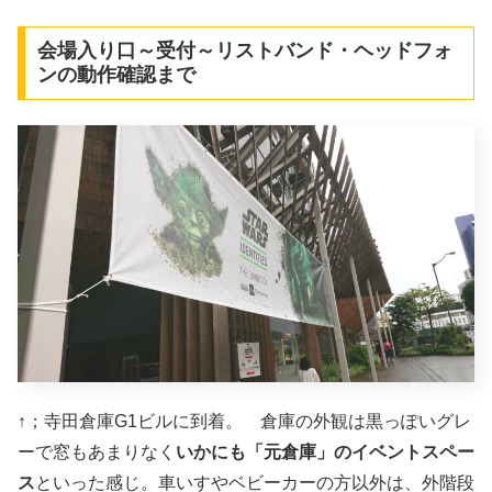
会場入り口～受付～リストバンド・ヘッドフォ
ンの動作確認まで
↑；寺田倉庫G1ビルに到着。 倉庫の外観は黒っぽいグレ
ーで窓もあまりなく
いかにも「元倉庫」のイベントスペー
ス
といった感じ。車いすやベビーカーの方以外は、外階段