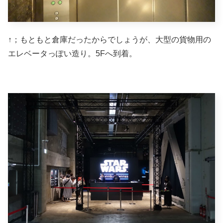
↑；もともと倉庫だったからでしょうが、大型の貨物用の
エレベータっぽい造り。5Fへ到着。