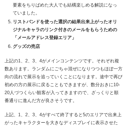
要素をちりばめた大人でも結構楽しめる解説になっ
ていました。
リストバンドを使った選択の結果出来上がったオリ
ジナルキャラのリンク付きのメールをもらうための
「メールアドレス登録エリア」
グッズの売店
上記の1、2、3、4がメインコンテンツです。それぞれ複
数あります。ランダムにごちゃ混ぜになりつつもほぼ一方
向の流れで展示を追っていくことになります。途中で再び
初めの方の展示に戻ることもできますが、数分おきに10-
20人づつくらい観客が入ってきますので、ざっくりと順
番通りに進んだ方が良さそうです。
上記、1、2、3、4がすべて終了すると5のエリアで出来上
がったキャラクターを大きなディスプレイに表示させた