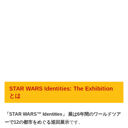
STAR WARS Identities: The Exhibition
とは
「STAR WARS™ Identities」 展は6年間のワールドツア
ーで12の都市をめぐる巡回展示
です。