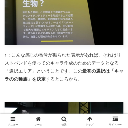
↑；こんな感じの番号が振られた表示があれば、それはリ
ストバンドを使ってのキャラ作成のためのデータとなる
「選択エリア」ということです。この
最初の選択は「キャ
ラのの種族」を決定
するところから。
メニュー
ホーム
検索
トップ
サイドバー