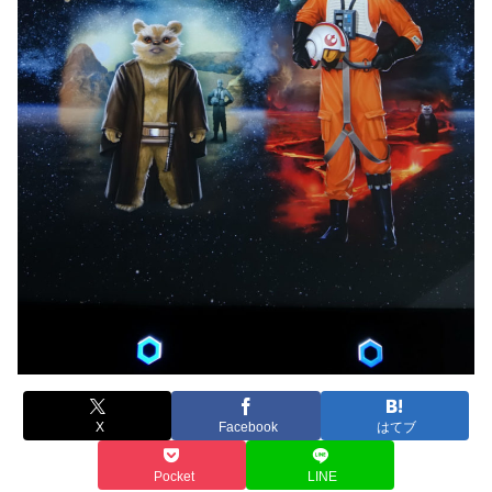
X
Facebook
はてブ
Pocket
LINE