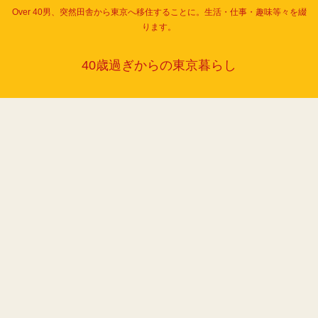
Over 40男、突然田舎から東京へ移住することに。生活・仕事・趣味等々を綴
ります。
40歳過ぎからの東京暮らし