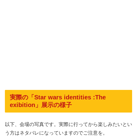
実際の「Star wars identities :The
exibition」展示の様子
以下、会場の写真です。実際に行ってから楽しみたいとい
う方はネタバレになっていますのでご注意を。