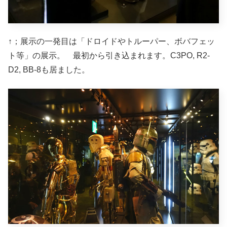
↑；展示の一発目は「ドロイドやトルーパー、ボバフェッ
ト等」の展示。 最初から引き込まれます。C3PO, R2-
D2, BB-8も居ました。