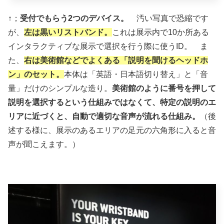
↑；
受付でもらう2つのデバイス。
汚い写真で恐縮です
が、
左は黒いリストバンド。
これは展示内で10か所ある
インタラクティブな展示で選択を行う際に使うID。 ま
た、
右は美術館などでよくある「説明を聞けるヘッドホ
ン」のセット。
本体は「英語・日本語切り替え」と「音
量」だけのシンプルな造り。
美術館のように番号を押して
説明を選択するという仕組みではなくて、特定の説明のエ
リアに近づくと、自動で適切な音声が流れる仕組み。
（後
述する様に、展示のあるエリアの足元の六角形に入ると音
声が聞こえます。）