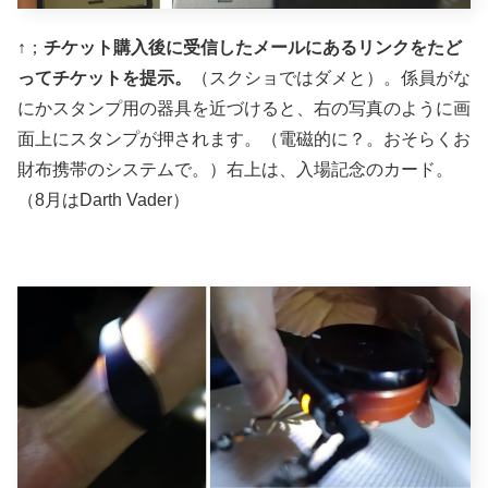
↑；
チケット購入後に受信したメールにあるリンクをたど
ってチケットを提示。
（スクショではダメと）。係員がな
にかスタンプ用の器具を近づけると、右の写真のように画
面上にスタンプが押されます。（電磁的に？。おそらくお
財布携帯のシステムで。）右上は、入場記念のカード。
（8月はDarth Vader）