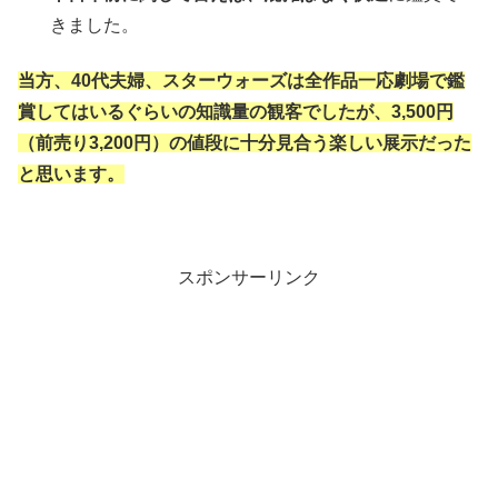
きました。
当方、40代夫婦、スターウォーズは全作品一応劇場で鑑
賞してはいるぐらいの知識量の観客でしたが、3,500円
（前売り3,200円）の値段に十分見合う楽しい展示だった
と思います。
スポンサーリンク