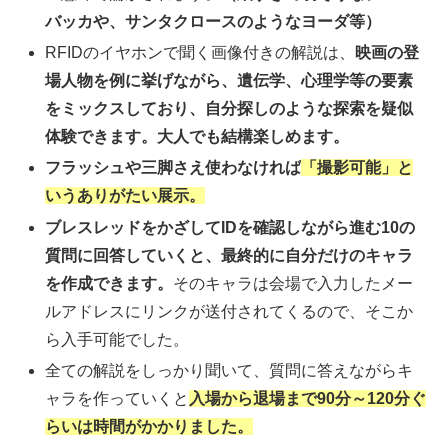
バッカや、サンタクロースのようなヨーダ等）
RFIDのイヤホンで聞く画像付きの解説は、
映画の登
場人物を例に挙げながら、遺伝学、心理学等の要素
をミックスしており、自分探しのような探索を疑似
体験できます。大人でも結構楽しめます。
フラッシュや三脚さえ使わなければ
「撮影可能」と
いうありがたい展示。
ブレスレッドをかざしてIDを確認しながら進む10の
質問に回答していくと、最終的に自分だけのキャラ
を作成できます。
そのキャラは会場で入力したメー
ルアドレスにリンクが送付されてくるので、そこか
ら入手可能でした。
全ての解説をしっかり聞いて、質問に答えながらキ
ャラを作っていくと
入場から退場まで90分～120分ぐ
らいは時間がかかりました。