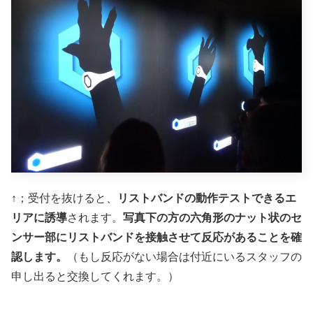
↑；受付を抜けると、
リストバンドの動作テストできるエ
リアに誘導
されます。
写真下の方の六角形のナット状のセ
ンサー部にリストバンドを接触させて反応があることを確
認します。
（もし反応がない場合は付近にいるスタッフの
申し出ると交換してくれます。）