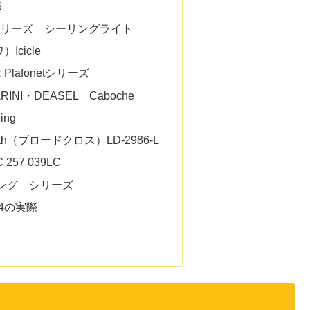
6
MNシリーズ シーリングライト
Icicle
ER Plafonetシリーズ
CARINI・DEASEL Caboche
ing
oth（ブロードクロス）LD-2986-L
257 039LC
デリング シリーズ
34の実際