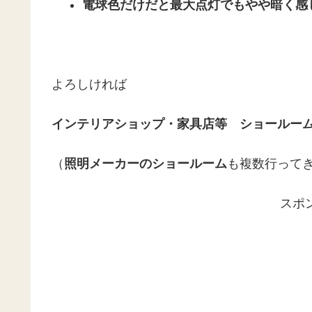
電球色だけだと最大点灯でもやや暗く感
よろしければ
インテリアショップ・家具店等 ショールーム巡
（
照明メーカーのショールーム
も複数行って
スポ