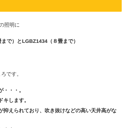
用の照明に
0畳まで）とLGBZ1434（８畳まで）
ころです。
が・・・。
ドキします。
が抑えられており、吹き抜けなどの高い天井高がな