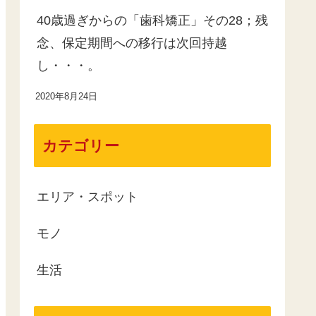
40歳過ぎからの「歯科矯正」その28；残
念、保定期間への移行は次回持越
し・・・。
2020年8月24日
カテゴリー
エリア・スポット
モノ
生活