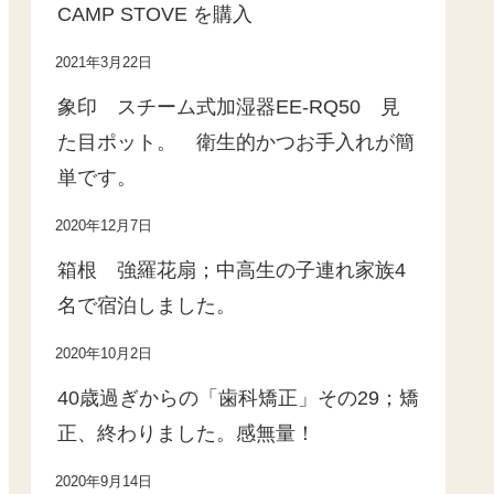
CAMP STOVE を購入
2021年3月22日
象印 スチーム式加湿器EE-RQ50 見
た目ポット。 衛生的かつお手入れが簡
単です。
2020年12月7日
箱根 強羅花扇；中高生の子連れ家族4
名で宿泊しました。
2020年10月2日
40歳過ぎからの「歯科矯正」その29；矯
正、終わりました。感無量！
2020年9月14日