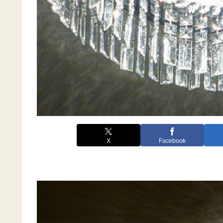
X
Facebook