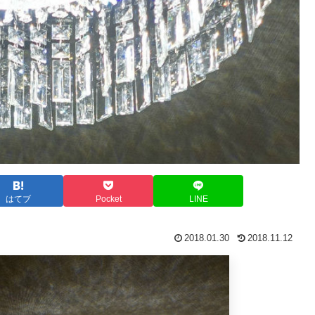
はてブ
Pocket
LINE
2018.01.30
2018.11.12