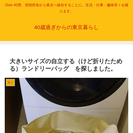
Over 40男、突然田舎から東京へ移住することに。生活・仕事・趣味等々を綴
ります。
40歳過ぎからの東京暮らし
大きいサイズの自立する（けど折りたため
る）ランドリーバッグ を探しました。
モノ