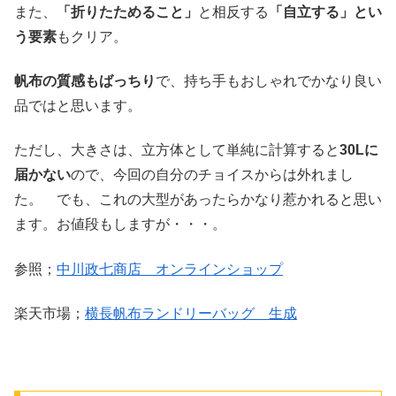
また、
「折りたためること」
と相反する
「自立する」とい
う要素
もクリア。
帆布の質感もばっちり
で、持ち手もおしゃれでかなり良い
品ではと思います。
ただし、大きさは、立方体として単純に計算すると
30Lに
届かない
ので、今回の自分のチョイスからは外れまし
た。 でも、これの大型があったらかなり惹かれると思い
ます。お値段もしますが・・・。
参照；
中川政七商店 オンラインショップ
楽天市場；
横長帆布ランドリーバッグ 生成