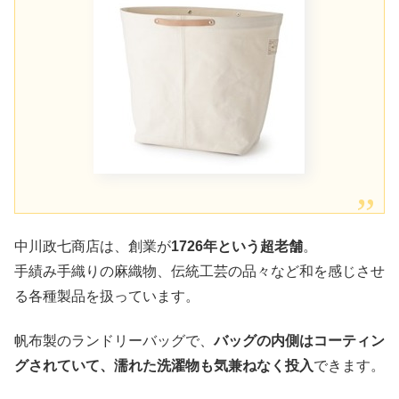
中川政七商店は、創業が
1726年という超老舗
。
手績み手織りの麻織物、伝統工芸の品々など和を感じさせ
る各種製品を扱っています。
帆布製のランドリーバッグで、
バッグの内側はコーティン
グされていて、濡れた洗濯物も気兼ねなく投入
できます。