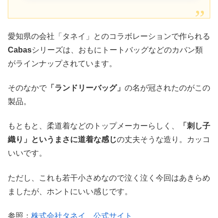
愛知県の会社「タネイ」とのコラボレーションで作られる
Cabas
シリーズは、おもにトートバッグなどのカバン類
がラインナップされています。
そのなかで
「ランドリーバッグ」
の名が冠されたのがこの
製品。
もともと、柔道着などのトップメーカーらしく、
「刺し子
織り」というまさに道着な感じ
の丈夫そうな造り。カッコ
いいです。
ただし、これも若干小さめなので泣く泣く今回はあきらめ
ましたが、ホントにいい感じです。
参照；
株式会社タネイ 公式サイト