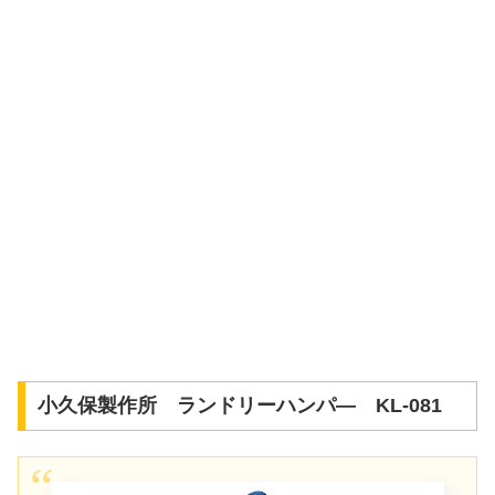
小久保製作所 ランドリーハンパ― KL-081