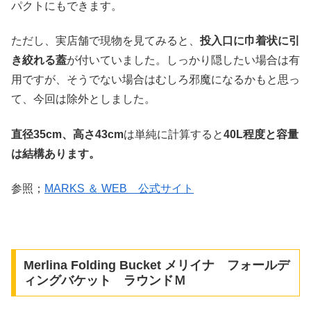
パクトにもできます。
ただし、実店舗で現物を見てみると、
投入口に巾着状に引
き絞れる蓋
が付いていました。しっかり隠したい場合は有
用ですが、そうでない場合はむしろ邪魔になるかもと思っ
て、今回は除外としました。
直径35cm、高さ43cm
は単純に計算すると
40L程度と容量
は結構あります。
参照；
MARKS ＆ WEB 公式サイト
Merlina Folding Bucket メリイナ フォールデ
ィングバケット ラウンドＭ