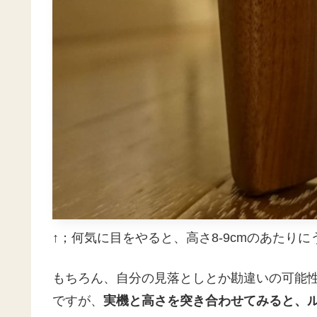
↑；何気に目をやると、高さ8-9cmのあたり
もちろん、自分の見落としとか勘違いの可能
ですが、
実機と高さを突き合わせてみると、