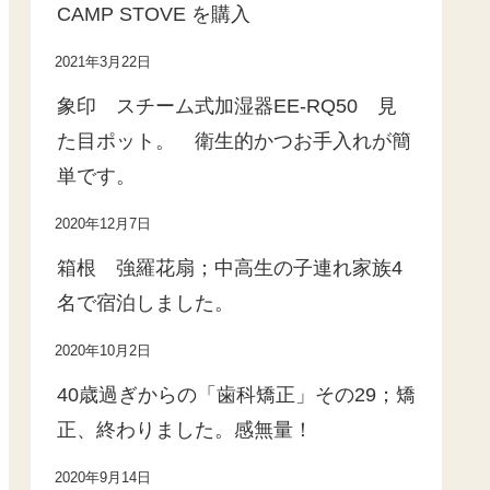
CAMP STOVE を購入
2021年3月22日
象印 スチーム式加湿器EE-RQ50 見
た目ポット。 衛生的かつお手入れが簡
単です。
2020年12月7日
箱根 強羅花扇；中高生の子連れ家族4
名で宿泊しました。
2020年10月2日
40歳過ぎからの「歯科矯正」その29；矯
正、終わりました。感無量！
2020年9月14日