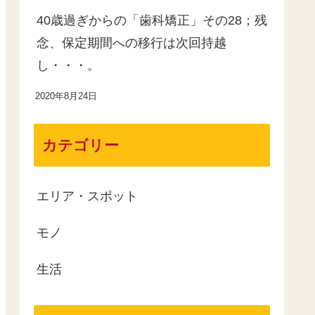
40歳過ぎからの「歯科矯正」その28；残
念、保定期間への移行は次回持越
し・・・。
2020年8月24日
カテゴリー
エリア・スポット
モノ
生活