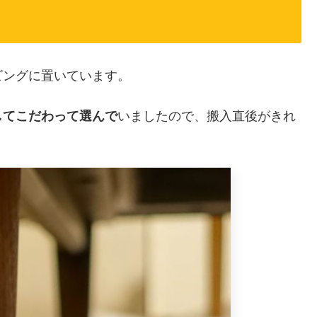
ビングに置いています。
してこだわって選んで
いましたので、搬入直後がきれ