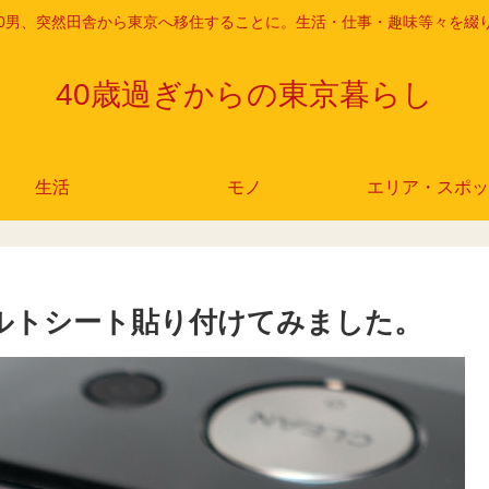
r 40男、突然田舎から東京へ移住することに。生活・仕事・趣味等々を綴
40歳過ぎからの東京暮らし
生活
モノ
エリア・スポッ
ェルトシート貼り付けてみました。