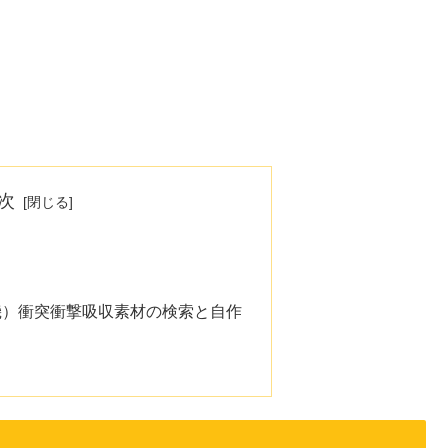
次
機）衝突衝撃吸収素材の検索と自作