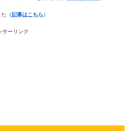
した（
記事はこちら
）
ンサーリンク