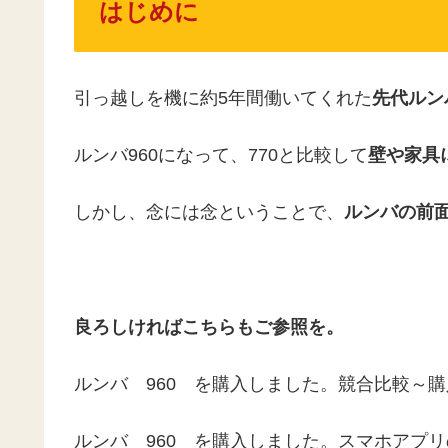
はじめに
引っ越しを機に約5年間働いてくれた
先代ルン
ルンバ960になって、770と比較して
壁や家具
しかし、念には念ということで、
ルンバの前
良ろしければこちらもご参照を。
ルンバ 960 を購入しました。競合比較～
ルンバ 960 を購入しました。スマホアプ