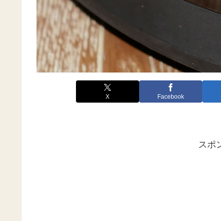
X
Facebook
スポ