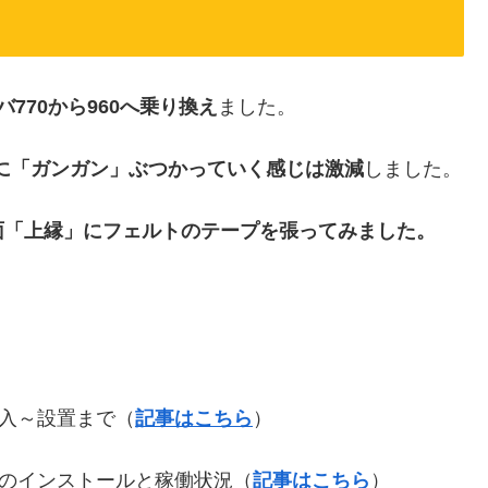
バ770から960へ乗り換え
ました。
に「ガンガン」ぶつかっていく感じは激減
しました。
面「上縁」にフェルトのテープを張ってみました。
購入～設置まで（
記事はこちら
）
リのインストールと稼働状況（
記事はこちら
）