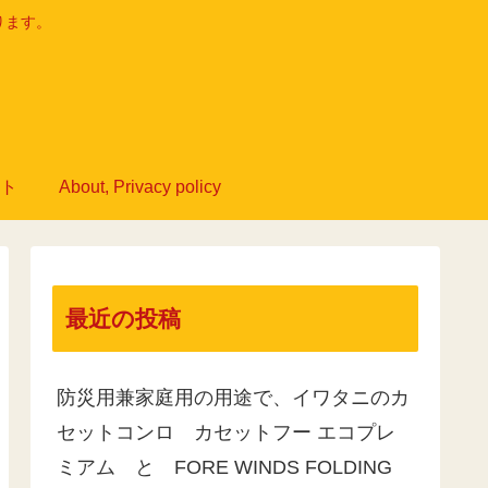
ります。
ト
About, Privacy policy
最近の投稿
防災用兼家庭用の用途で、イワタニのカ
セットコンロ カセットフー エコプレ
ミアム と FORE WINDS FOLDING