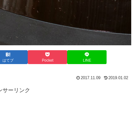
はてブ
Pocket
LINE
2017.11.09
2019.01.02
ンサーリンク