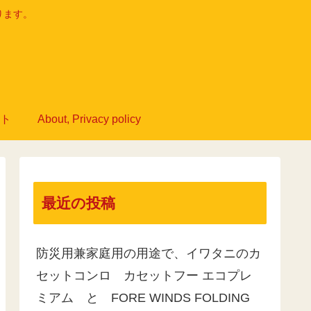
ります。
ト
About, Privacy policy
最近の投稿
防災用兼家庭用の用途で、イワタニのカ
セットコンロ カセットフー エコプレ
ミアム と FORE WINDS FOLDING