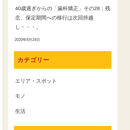
40歳過ぎからの「歯科矯正」その28；残
念、保定期間への移行は次回持越
し・・・。
2020年8月24日
カテゴリー
エリア・スポット
モノ
生活