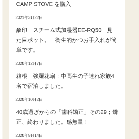
CAMP STOVE を購入
2021年3月22日
象印 スチーム式加湿器EE-RQ50 見
た目ポット。 衛生的かつお手入れが簡
単です。
2020年12月7日
箱根 強羅花扇；中高生の子連れ家族4
名で宿泊しました。
2020年10月2日
40歳過ぎからの「歯科矯正」その29；矯
正、終わりました。感無量！
2020年9月14日